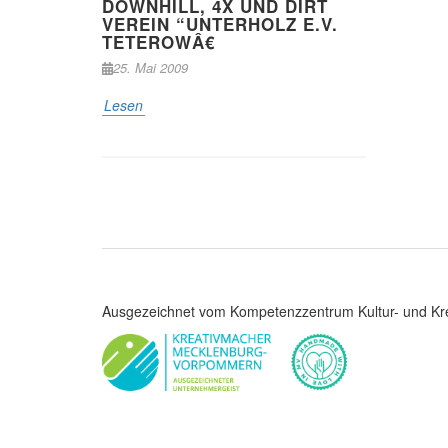
DOWNHILL, 4X UND DIRT
VEREIN “UNTERHOLZ E.V.
TETEROWÂ€
25. Mai 2009
Lesen
Ausgezeichnet vom Kompetenzzentrum Kultur- und Kre