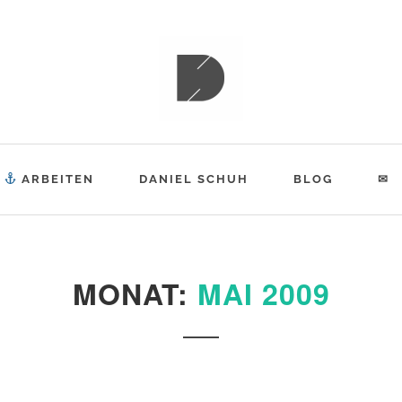
ESPIAT
ARBEITEN
DANIEL SCHUH
BLOG
✉
MONAT:
MAI 2009