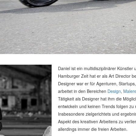
Daniel ist ein multidisziplinärer Künst
Hamburger Zeit hat er als Art Director be
Designer war er für Agenturen, Startups
arbeitet in den Bereichen
Design
,
Malere
Tätigkeit als Designer hat ihm die Mögli
entwickeln und keinen Trends folgen zu 
Insbesondere zielgerichtets und ergebnis
Aspekt des kreativen Arbeitens zu verlie
allerdings immer die freien Arbeiten.