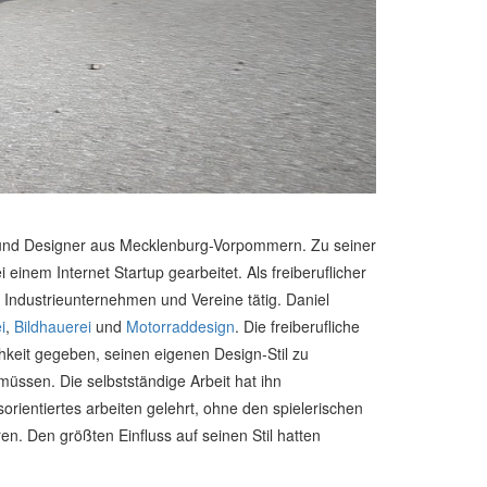
ler und Designer aus Mecklenburg-Vorpommern. Zu seiner
i einem Internet Startup gearbeitet. Als freiberuflicher
, Industrieunternehmen und Vereine tätig. Daniel
i
,
Bildhauerei
und
Motorraddesign
. Die freiberufliche
chkeit gegeben, seinen eigenen Design-Stil zu
müssen. Die selbstständige Arbeit hat ihn
orientiertes arbeiten gelehrt, ohne den spielerischen
ren. Den größten Einfluss auf seinen Stil hatten