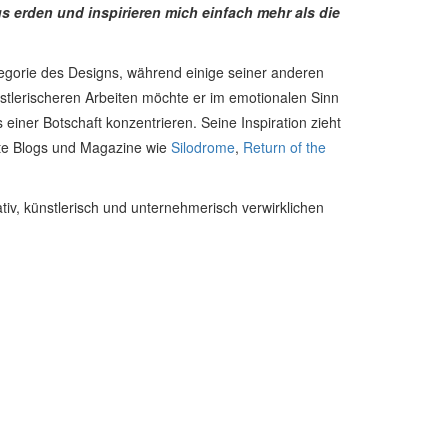
 erden und inspirieren mich einfach mehr als die
Kategorie des Designs, während einige seiner anderen
ünstlerischeren Arbeiten möchte er im emotionalen Sinn
einer Botschaft konzentrieren. Seine Inspiration zieht
erte Blogs und Magazine wie
Silodrome
,
Return of the
iv, künstlerisch und unternehmerisch verwirklichen