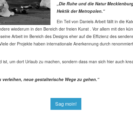
„Die Ruhe und die Natur Mecklenburgs
Hektik der Metropolen.“
Ein Teil von Daniels Arbeit fällt in die 
 andere wiederum in den Bereich der freien Kunst . Vor allem mit den k
seine Arbeit im Bereich des Designs eher auf die Effizienz des sendens 
t. Viele der Projekte haben internationale Anerkennung durch renommi
 ist, um dort Urlaub zu machen, sondern dass man sich hier auch kreat
 verleihen, neue gestalterische Wege zu gehen.“
Sag moin!