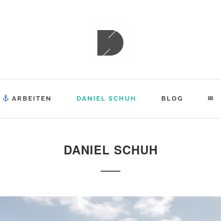
ESPIAT
ARBEITEN
DANIEL SCHUH
BLOG
✉
DANIEL SCHUH