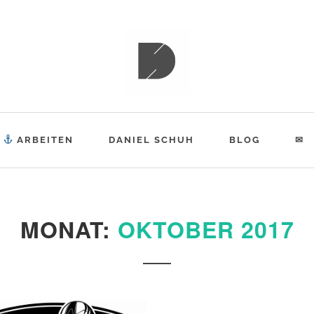
ESPIAT
ARBEITEN
DANIEL SCHUH
BLOG
✉
MONAT:
OKTOBER 2017