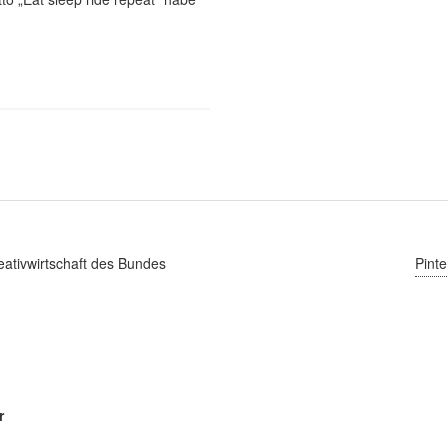
ativwirtschaft des Bundes
Pinte
r