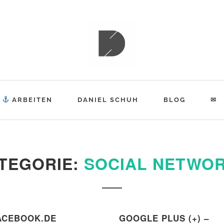
ESPIAT
ARBEITEN
DANIEL SCHUH
BLOG
✉
TEGORIE:
SOCIAL NETWO
ACEBOOK.DE
GOOGLE PLUS (+) –