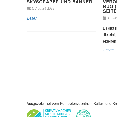
SKYSCRAPER UND BANNER
VERÖF
BUG 
25. August 2011
SEIT
14. Jul
Lesen
Es gibt 
die eini
eigenen 
Lesen
Ausgezeichnet vom Kompetenzzentrum Kultur- und Kre