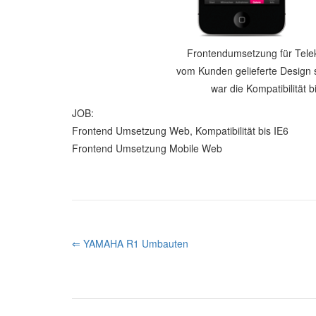
Frontendumsetzung für Tele
vom Kunden gelieferte Design 
war die Kompatibilität b
JOB:
Frontend Umsetzung Web, Kompatibilität bis IE6
Frontend Umsetzung Mobile Web
P
⇐ YAMAHA R1 Umbauten
O
S