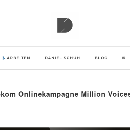
ESPIAT
ARBEITEN
DANIEL SCHUH
BLOG
✉
ekom Onlinekampagne Million Voices