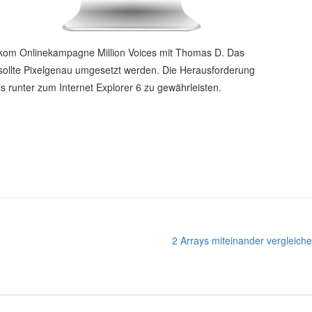
kom Onlinekampagne Million Voices mit Thomas D. Das
sollte Pixelgenau umgesetzt werden. Die Herausforderung
is runter zum Internet Explorer 6 zu gewährleisten.
2 Arrays miteinander vergleich