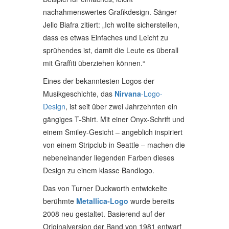
nachahmenswertes Grafikdesign. Sänger
Jello Biafra zitiert: „Ich wollte sicherstellen,
dass es etwas Einfaches und Leicht zu
sprühendes ist, damit die Leute es überall
mit Graffiti überziehen können.“
Eines der bekanntesten Logos der
Musikgeschichte, das
Nirvana
-Logo-
Design
, ist seit über zwei Jahrzehnten ein
gängiges T-Shirt. Mit einer Onyx-Schrift und
einem Smiley-Gesicht – angeblich inspiriert
von einem Stripclub in Seattle – machen die
nebeneinander liegenden Farben dieses
Design zu einem klasse Bandlogo.
Das von Turner Duckworth entwickelte
berühmte
Metallica-Logo
wurde bereits
2008 neu gestaltet. Basierend auf der
Originalversion der Band von 1981 entwarf