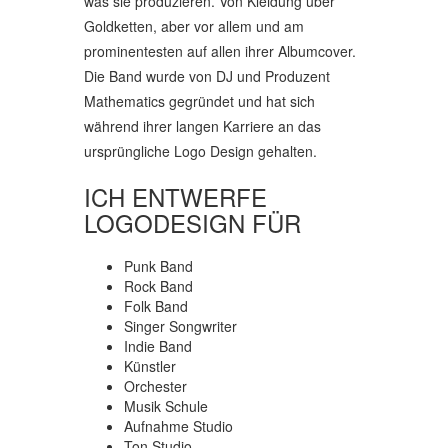
was sie produzieren. Von Kleidung über
Goldketten, aber vor allem und am
prominentesten auf allen ihrer Albumcover.
Die Band wurde von DJ und Produzent
Mathematics gegründet und hat sich
während ihrer langen Karriere an das
ursprüngliche Logo Design gehalten.
ICH ENTWERFE
LOGODESIGN FÜR
Punk Band
Rock Band
Folk Band
Singer Songwriter
Indie Band
Künstler
Orchester
Musik Schule
Aufnahme Studio
Ton Studio