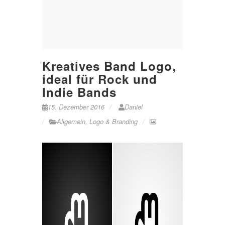
Kreatives Band Logo,
ideal für Rock und
Indie Bands
15. Dezember 2016
Daniel
Allgemein
,
Logo & Branding