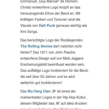
Emmanuel „Guy-Manuel“ de Homem-
Christo entworfene Logo knüpft an das
herausragende Ethos der Band an. Mit
kräftigen Farben und Texturen sind die
Visuals von
Daft Punk
genauso wichtig wie
ihre Songs.
Das berüchtigte Logo der Rocklegenden
The Rolling Stones
darf natürlich nicht
fehlen? Das 1971 von John Pasche
entworfene Design soll von Mick Jaggers
Erscheinungsbild beeinflusst worden sein.
Das auffällige Logo funktioniert für die Band,
die seit über 50 Jahren und es wird
weiterhin gut funktionieren!
Das
Wu-Tang Clan
‚W‘ ist eines der
markantesten Logos in der Hip-Hop-Kultur,
dessen Mitglieder das ‚W‘ auf alles drucken