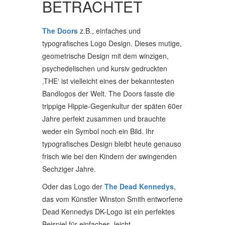
BETRACHTET
The Doors
z.B., einfaches und
typografisches Logo Design. Dieses mutige,
geometrische Design mit dem winzigen,
psychedelischen und kursiv gedruckten
‚THE‘ ist vielleicht eines der bekanntesten
Bandlogos der Welt. The Doors fasste die
trippige Hippie-Gegenkultur der späten 60er
Jahre perfekt zusammen und brauchte
weder ein Symbol noch ein Bild. Ihr
typografisches Design bleibt heute genauso
frisch wie bei den Kindern der swingenden
Sechziger Jahre.
Oder das Logo der
The Dead Kennedys
,
das vom Künstler Winston Smith entworfene
Dead Kennedys DK-Logo ist ein perfektes
Beispiel für einfaches, leicht