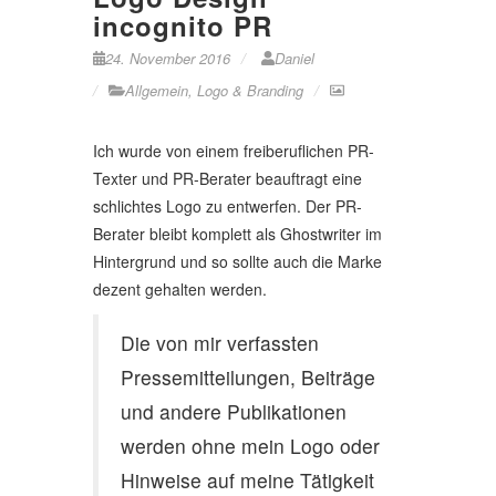
incognito PR
24. November 2016
Daniel
Allgemein
,
Logo & Branding
Ich wurde von einem freiberuflichen PR-
Texter und PR-Berater beauftragt eine
schlichtes Logo zu entwerfen. Der PR-
Berater bleibt komplett als Ghostwriter im
Hintergrund und so sollte auch die Marke
dezent gehalten werden.
Die von mir verfassten
Pressemitteilungen, Beiträge
und andere Publikationen
werden ohne mein Logo oder
Hinweise auf meine Tätigkeit