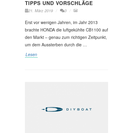
TIPPS UND VORSCHLÄGE
21. März 2019
3
Erst vor wenigen Jahren, im Jahr 2013
brachte HONDA die luftgekühlte CB1100 auf
den Markt – genau zum richtigen Zeitpunkt,
um dem Aussterben durch die …
Lesen