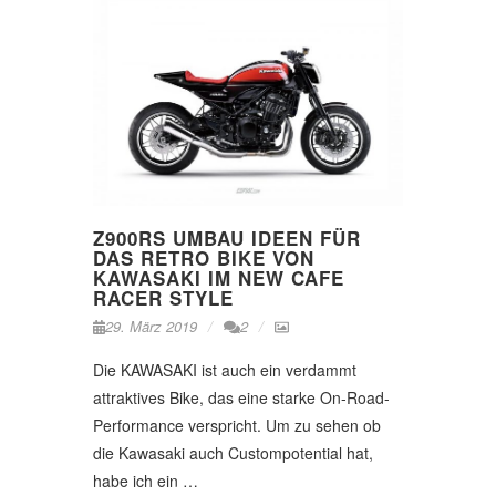
Z900RS UMBAU IDEEN FÜR
DAS RETRO BIKE VON
KAWASAKI IM NEW CAFE
RACER STYLE
29. März 2019
2
Die KAWASAKI ist auch ein verdammt
attraktives Bike, das eine starke On-Road-
Performance verspricht. Um zu sehen ob
die Kawasaki auch Custompotential hat,
habe ich ein …