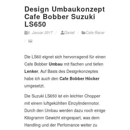
Design Umbaukonzept
Cafe Bobber Suzuki
LS650
8. Januar 2017
Daniel
Cafe Racer
Die LS60 eignet sich hervorragend für einen
Cafe Bobber
Umbau
mit flachen und tiefen
Lenker
. Auf Basis des Designkonzeptes
habe ich auch den
Cafe Bobber Höcker
umgesetzt.
Die Suzuki LS650 ist ein leichter Chopper
mit einem luftgekühlten Einzylindermotor.
Durch den Umbau werden dazu noch einige
Kilogramm Gewicht eingespart, was dem
Handling und der Perfomance weiter zu