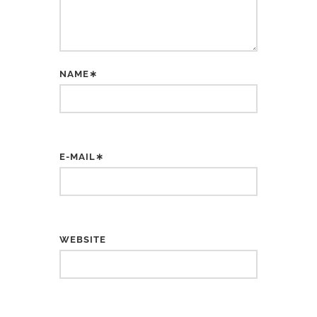
NAME∗
E-MAIL∗
WEBSITE