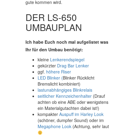
gute kommen wird.
DER LS-650
UMBAUPLAN
Ich habe Euch noch mal aufgelistet was
Ihr für den Umbau benötigt:
kleine
Lenkerendspiegel
gekürzter
Drag Bar Lenker
ggf.
höhere Riser
LED Blinker (
Blinker Rücklicht
Bremslicht kombiniert
)
lastunabhängiges Blinkrelais
seitlicher Kennzeichenhalter
(Drauf
achten ob eine ABE oder wenigstens
ein Materialgutachten dabei ist!)
kompakter
Auspuff im Harley Look
(schöner, dumpfer Sound) oder im
Megaphone Look
(Achtung, sehr laut