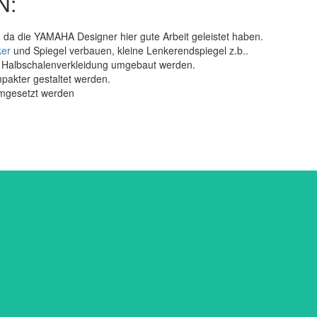
N:
, da die YAMAHA Designer hier gute Arbeit geleistet haben.
ker
und Spiegel verbauen, kleine Lenkerendspiegel z.b..
f Halbschalenverkleidung umgebaut werden.
pakter gestaltet werden.
umgesetzt werden