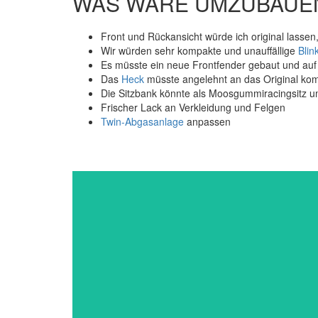
WAS WÄRE UMZUBAUE
Front und Rückansicht würde ich original lassen
Wir würden sehr kompakte und unauffällige
Blin
Es müsste ein neue Frontfender gebaut und au
Das
Heck
müsste angelehnt an das Original kom
Die Sitzbank könnte als Moosgummiracingsitz 
Frischer Lack an Verkleidung und Felgen
Twin-Abgasanlage
anpassen