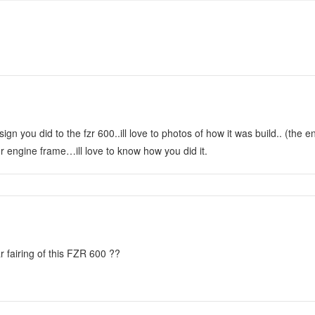
ign you did to the fzr 600..ill love to photos of how it was build.. (the e
r engine frame…ill love to know how you did it.
r fairing of this FZR 600 ??