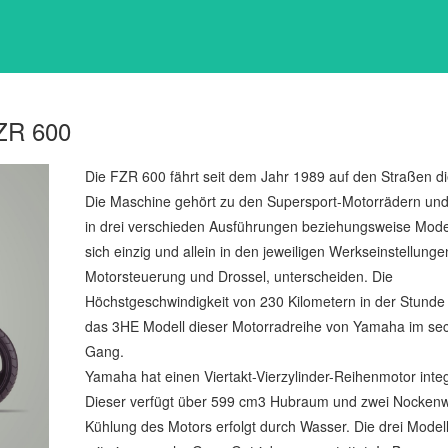
R 600
Die FZR 600 fährt seit dem Jahr 1989 auf den Straßen di
Die Maschine gehört zu den Supersport-Motorrädern und 
in drei verschieden Ausführungen beziehungsweise Model
sich einzig und allein in den jeweiligen Werkseinstellunge
Motorsteuerung und Drossel, unterscheiden. Die
Höchstgeschwindigkeit von 230 Kilometern in der Stunde 
das 3HE Modell dieser Motorradreihe von Yamaha im se
Gang.
Yamaha hat einen Viertakt-Vierzylinder-Reihenmotor integ
Dieser verfügt über 599 cm3 Hubraum und zwei Nockenw
Kühlung des Motors erfolgt durch Wasser. Die drei Modell