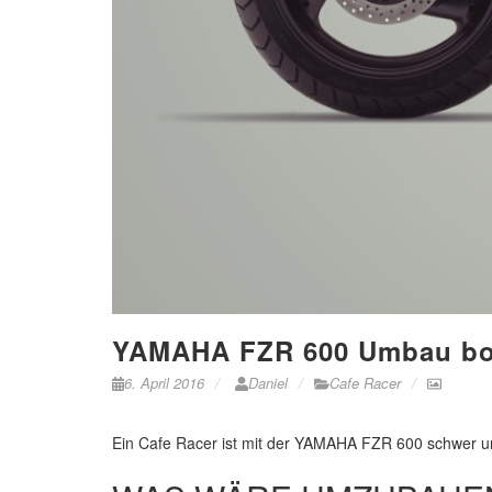
YAMAHA FZR 600 Umbau bol
6. April 2016
Daniel
Cafe Racer
Ein Cafe Racer ist mit der YAMAHA FZR 600 schwer ums