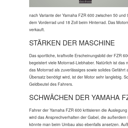
nach Variante der Yamaha FZR 600 zwischen 50 und 9
dem Vorderrad und 18 Zoll beim Hinterrad. Das Motorra
verkauft.
STÄRKEN DER MASCHINE
Das sportliche, kraftvolle Erscheinungsbild der FZR 6
begeistert viele Motorrad-Liebhaber. Natürlich ist das
das Motorrad als zuverlässiges sowie solides Gefährt 
Übersatz benötigt wird, ist der Motor sehr langlebig. 
Geldbeutel des Fahrers.
SCHWÄCHEN DER YAMAHA FZ
Fahrer der Yamaha FZR 600 kritisieren die Auslegung
wird das Ansprechverhalten der Gabel, die außerdem im
könnte man beim Umbau also ebenfalls ansetzen. Auß