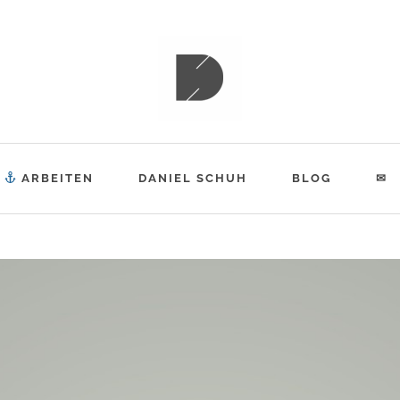
ESPIAT
ARBEITEN
DANIEL SCHUH
BLOG
✉