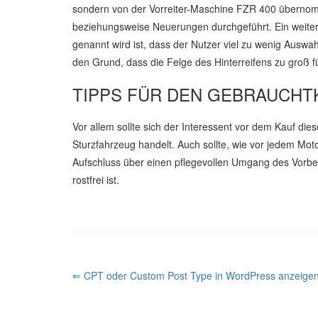
sondern von der Vorreiter-Maschine FZR 400 übernomm
beziehungsweise Neuerungen durchgeführt. Ein weitere
genannt wird ist, dass der Nutzer viel zu wenig Ausw
den Grund, dass die Felge des Hinterreifens zu groß fü
TIPPS FÜR DEN GEBRAUCHTK
Vor allem sollte sich der Interessent vor dem Kauf di
Sturzfahrzeug handelt. Auch sollte, wie vor jedem Mo
Aufschluss über einen pflegevollen Umgang des Vorbes
rostfrei ist.
P
⇐ CPT oder Custom Post Type in WordPress anzeigen
O