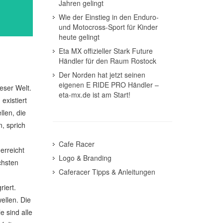
Jahren gelingt
Wie der Einstieg in den Enduro-
und Motocross-Sport für Kinder
heute gelingt
Eta MX offizieller Stark Future
Händler für den Raum Rostock
Der Norden hat jetzt seinen
eigenen E RIDE PRO Händler –
eser Welt.
eta-mx.de ist am Start!
existiert
len, die
n, sprich
Cafe Racer
erreicht
Logo & Branding
chsten
Caferacer Tipps & Anleitungen
riert.
ellen. Die
e sind alle