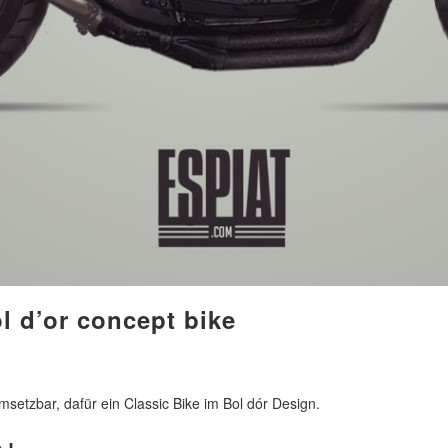
 d’or concept bike
etzbar, dafür ein Classic Bike im Bol dór Design.